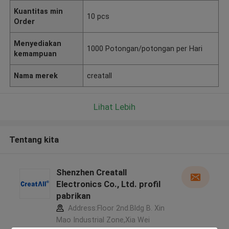
Kuantitas min
10 pcs
Order
Menyediakan
1000 Potongan/potongan per Hari
kemampuan
Nama merek
creatall
Lihat Lebih
Tentang kita
Shenzhen Creatall
Electronics Co., Ltd. profil
pabrikan
Address:Floor 2nd.Bldg B. Xin
Mao Industrial Zone,Xia Wei