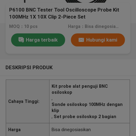
P6100 BNC Tester Tool Oscilloscope Probe Kit
100MHz 1X 10X Clip 2-Piece Set
MOQ：10 pcs
Harga：Bisa dinegosiasikan
Harga terbaik
Hubungi kami
DESKRIPSI PRODUK
Kit probe alat penguji BNC
osiloskop
,
Cahaya Tinggi:
Sonde osiloskop 100MHz dengan
klip
,
Set probe osiloskop 2 bagian
Harga
Bisa dinegosiasikan