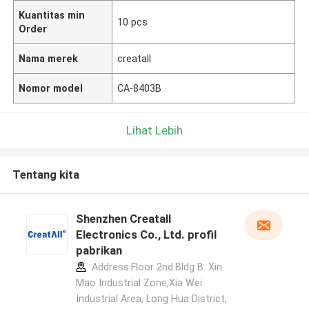
Kuantitas min
10 pcs
Order
Nama merek
creatall
Nomor model
CA-8403B
Lihat Lebih
Tentang kita
Shenzhen Creatall
Electronics Co., Ltd. profil
pabrikan
Address:Floor 2nd.Bldg B. Xin
Mao Industrial Zone,Xia Wei
Industrial Area, Long Hua District,