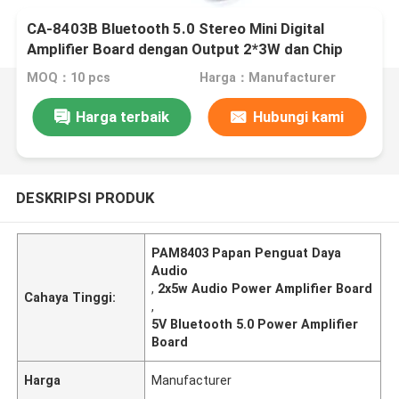
CA-8403B Bluetooth 5.0 Stereo Mini Digital
Amplifier Board dengan Output 2*3W dan Chip
PAM8403
MOQ：10 pcs
Harga：Manufacturer
Harga terbaik
Hubungi kami
DESKRIPSI PRODUK
PAM8403 Papan Penguat Daya
Audio
,
2x5w Audio Power Amplifier Board
Cahaya Tinggi:
,
5V Bluetooth 5.0 Power Amplifier
Board
Harga
Manufacturer