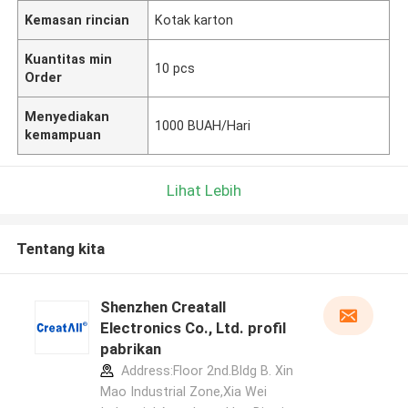
Kemasan rincian
Kotak karton
Kuantitas min
10 pcs
Order
Menyediakan
1000 BUAH/Hari
kemampuan
Lihat Lebih
Tentang kita
Shenzhen Creatall
Electronics Co., Ltd. profil
pabrikan
Address:Floor 2nd.Bldg B. Xin
Mao Industrial Zone,Xia Wei