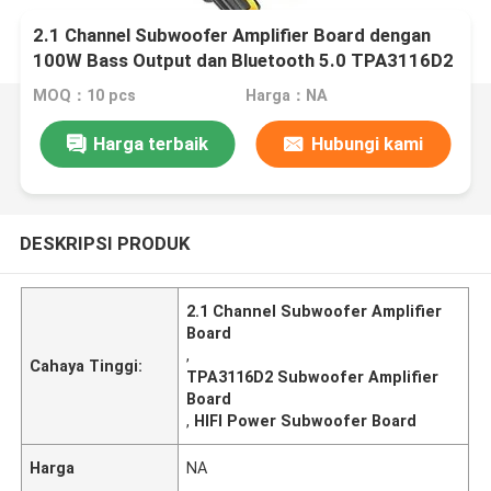
2.1 Channel Subwoofer Amplifier Board dengan
100W Bass Output dan Bluetooth 5.0 TPA3116D2
Audio Stereo Equalizer
MOQ：10 pcs
Harga：NA
Harga terbaik
Hubungi kami
DESKRIPSI PRODUK
2.1 Channel Subwoofer Amplifier
Board
,
Cahaya Tinggi:
TPA3116D2 Subwoofer Amplifier
Board
,
HIFI Power Subwoofer Board
Harga
NA