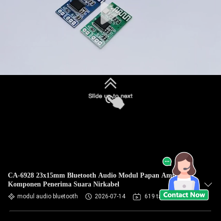
CA-6928 23x15mm Bluetooth Audio Modul Papan Amplifier
Komponen Penerima Suara Nirkabel
modul audio bluetooth
2026-07-14
619 tampilan