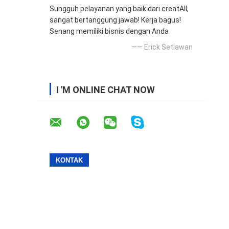
Sungguh pelayanan yang baik dari creatAll,
sangat bertanggung jawab! Kerja bagus!
Senang memiliki bisnis dengan Anda
—— Erick Setiawan
I 'M ONLINE CHAT NOW