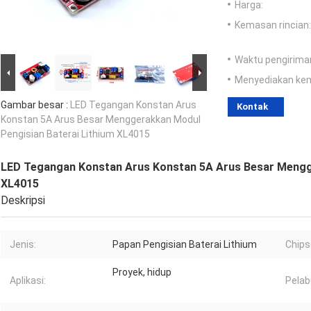
Harga:
Kemasan rincian:
Waktu pengirima
Menyediakan ke
Gambar besar :
LED Tegangan Konstan Arus
Kontak
Konstan 5A Arus Besar Menggerakkan Modul
Pengisian Baterai Lithium XL4015
LED Tegangan Konstan Arus Konstan 5A Arus Besar Mengge
XL4015
Deskripsi
Jenis:
Papan Pengisian Baterai Lithium
Chips
Proyek, hidup
Aplikasi:
Pelab