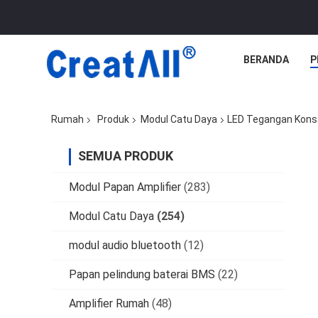
BERANDA
P
Rumah
Produk
Modul Catu Daya
LED Tegangan Konst
SEMUA PRODUK
Modul Papan Amplifier
(283)
Modul Catu Daya
(254)
modul audio bluetooth
(12)
Papan pelindung baterai BMS
(22)
Amplifier Rumah
(48)