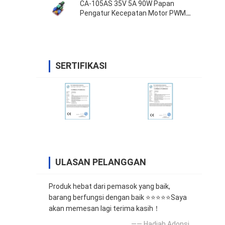
CA-105AS 35V 5A 90W Papan
Pengatur Kecepatan Motor PWM
Sakelar
SERTIFIKASI
ULASAN PELANGGAN
Produk hebat dari pemasok yang baik,
barang berfungsi dengan baik ⭐⭐⭐⭐⭐Saya
akan memesan lagi terima kasih！
—— Hadiah Adonsi