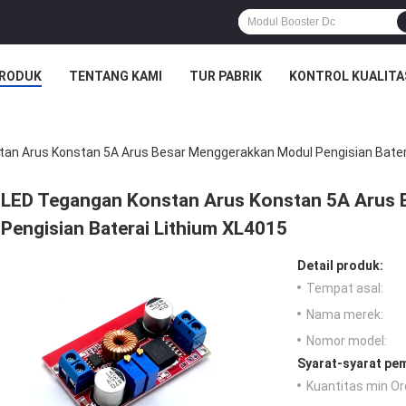
RODUK
TENTANG KAMI
TUR PABRIK
KONTROL KUALITA
an Arus Konstan 5A Arus Besar Menggerakkan Modul Pengisian Bater
LED Tegangan Konstan Arus Konstan 5A Arus
Pengisian Baterai Lithium XL4015
Detail produk:
Tempat asal:
Nama merek:
Nomor model:
Syarat-syarat pe
Kuantitas min Or