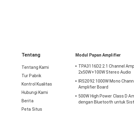
Tentang
Modul Papan Amplifier
TPA3116D2 2.1 Channel Ampl
Tentang Kami
2x50W+100W Stereo Audio
Tur Pabrik
IRS2092 1000W Mono Channel 
Kontrol Kualitas
Amplifier Board
Hubungi Kami
500W High Power Class D Amp
Berita
dengan Bluetooth untuk Sis
Profesional
Peta Situs