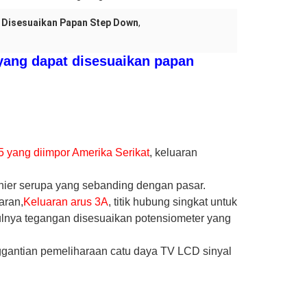
t Disesuaikan Papan Step Down
,
yang dapat disesuaikan papan 
yang diimpor Amerika Serikat
, keluaran 
inier serupa yang sebanding dengan pasar. 
aran,
Keluaran arus 3A
, titik hubung singkat untuk 
nya tegangan disesuaikan potensiometer yang 
gantian pemeliharaan catu daya TV LCD sinyal 