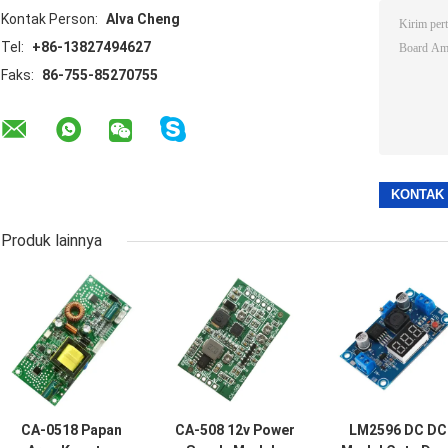
Kontak Person:
Alva Cheng
Tel:
+86-13827494627
Faks:
86-755-85270755
Produk lainnya
CA-0518 Papan
CA-508 12v Power
LM2596 DC DC