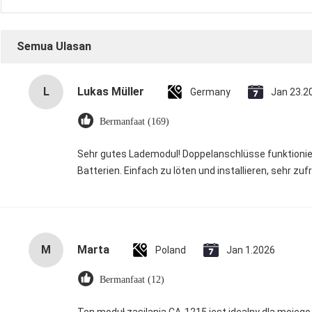
Semua Ulasan
L
Lukas Müller
Germany
Jan 23.2
Bermanfaat (169)
Sehr gutes Lademodul! Doppelanschlüsse funktionier
Batterien. Einfach zu löten und installieren, sehr zuf
M
Marta
Poland
Jan 1.2026
Bermanfaat (12)