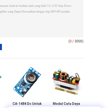
(
0
/ 3000)
CA-1484 Dc Untuk
Modul Catu Daya