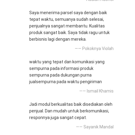
Saya menerima parsel saya dengan baik
tepat waktu, semuanya sudah selesai,
penjualnya sangat membantu. Kualitas
produk sangat baik. Saya tidak ragu untuk
berbisnis lagi dengan mereka.
—— Pokoknya Violah
waktu yang tepat dan komunikasi yang
sempurna pada informasi produk
sempurna pada dukungan purna
jualsempurna pada waktu pengiriman
—— Ismail Khamis
Jadi modul berkualitas baik disediakan oleh
penjual. Dan mudah untuk berkomunikasi,
responnya juga sangat cepat.
—— Sayanik Mandal