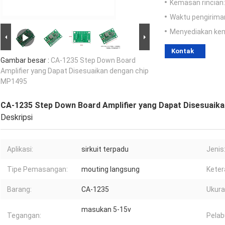
Kemasan rincian:
Waktu pengirima
Menyediakan ke
Kontak
Gambar besar :
CA-1235 Step Down Board
Amplifier yang Dapat Disesuaikan dengan chip
MP1495
CA-1235 Step Down Board Amplifier yang Dapat Disesuaik
Deskripsi
Aplikasi:
sirkuit terpadu
Jenis
Tipe Pemasangan:
mouting langsung
Keter
Barang:
CA-1235
Ukura
masukan 5-15v
Tegangan:
Pelab