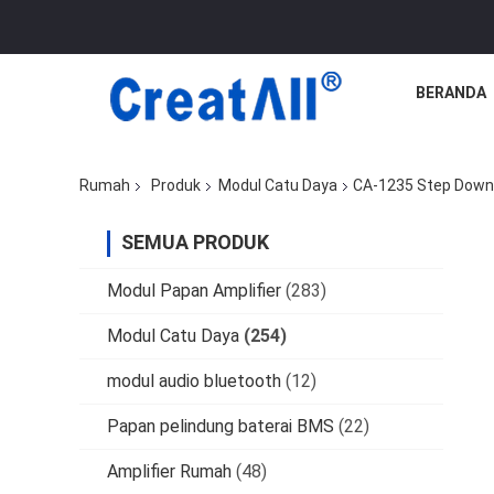
BERANDA
Rumah
Produk
Modul Catu Daya
CA-1235 Step Down 
SEMUA PRODUK
Modul Papan Amplifier
(283)
Modul Catu Daya
(254)
modul audio bluetooth
(12)
Papan pelindung baterai BMS
(22)
Amplifier Rumah
(48)