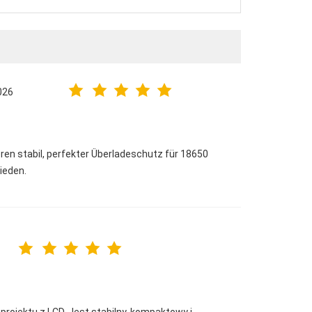
026
en stabil, perfekter Überladeschutz für 18650
rieden.