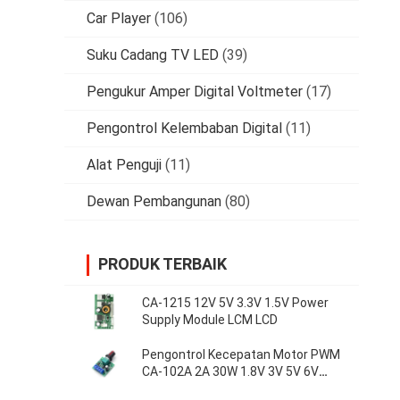
Car Player
(106)
Suku Cadang TV LED
(39)
Pengukur Amper Digital Voltmeter
(17)
Pengontrol Kelembaban Digital
(11)
Alat Penguji
(11)
Dewan Pembangunan
(80)
PRODUK TERBAIK
CA-1215 12V 5V 3.3V 1.5V Power
Supply Module LCM LCD
Pengontrol Kecepatan Motor PWM
CA-102A 2A 30W 1.8V 3V 5V 6V
12V