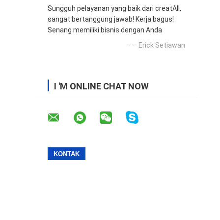
Sungguh pelayanan yang baik dari creatAll,
sangat bertanggung jawab! Kerja bagus!
Senang memiliki bisnis dengan Anda
—— Erick Setiawan
I 'M ONLINE CHAT NOW