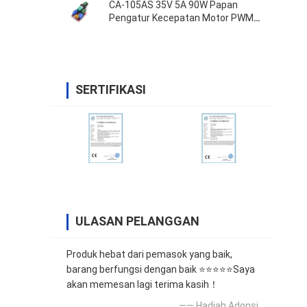
CA-105AS 35V 5A 90W Papan
Pengatur Kecepatan Motor PWM
Sakelar
SERTIFIKASI
ULASAN PELANGGAN
Produk hebat dari pemasok yang baik,
barang berfungsi dengan baik ⭐⭐⭐⭐⭐Saya
akan memesan lagi terima kasih！
—— Hadiah Adonsi