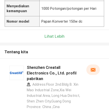
Menyediakan
1000 Potongan/potongan per Hari
kemampuan
Nomor model
Papan Konverter 150w dc
Lihat Lebih
Tentang kita
Shenzhen Creatall
Electronics Co., Ltd. profil
pabrikan
Address:Floor 2nd.Bldg B. Xin
Mao Industrial Zone,Xia Wei
Industrial Area, Long Hua District,
Shen Zhen City,Guang Dong
Province. China ,Cina