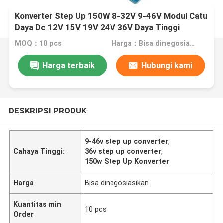
Konverter Step Up 150W 8-32V 9-46V Modul Catu
Daya Dc 12V 15V 19V 24V 36V Daya Tinggi
MOQ：10 pcs
Harga：Bisa dinegosiasikan
Harga terbaik
Hubungi kami
DESKRIPSI PRODUK
9-46v step up converter
,
Cahaya Tinggi:
36v step up converter
,
150w Step Up Konverter
Harga
Bisa dinegosiasikan
Kuantitas min
10 pcs
Order