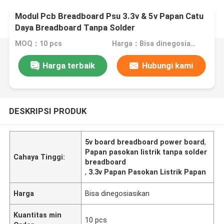
Modul Pcb Breadboard Psu 3.3v & 5v Papan Catu
Daya Breadboard Tanpa Solder
MOQ：10 pcs
Harga：Bisa dinegosiasikan
Harga terbaik
Hubungi kami
DESKRIPSI PRODUK
5v board breadboard power board
,
Papan pasokan listrik tanpa solder
Cahaya Tinggi:
breadboard
,
3.3v Papan Pasokan Listrik Papan
Harga
Bisa dinegosiasikan
Kuantitas min
10 pcs