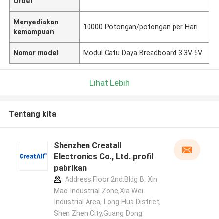
Order
Menyediakan
10000 Potongan/potongan per Hari
kemampuan
Nomor model
Modul Catu Daya Breadboard 3.3V 5V
Lihat Lebih
Tentang kita
Shenzhen Creatall
Electronics Co., Ltd. profil
pabrikan
Address:Floor 2nd.Bldg B. Xin
Mao Industrial Zone,Xia Wei
Industrial Area, Long Hua District,
Shen Zhen City,Guang Dong