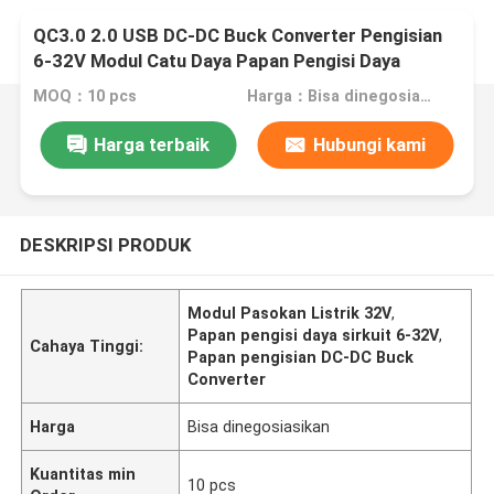
QC3.0 2.0 USB DC-DC Buck Converter Pengisian
6-32V Modul Catu Daya Papan Pengisi Daya
Sirkuit
MOQ：10 pcs
Harga：Bisa dinegosiasikan
Harga terbaik
Hubungi kami
DESKRIPSI PRODUK
Modul Pasokan Listrik 32V
,
Papan pengisi daya sirkuit 6-32V
,
Cahaya Tinggi:
Papan pengisian DC-DC Buck
Converter
Harga
Bisa dinegosiasikan
Kuantitas min
10 pcs