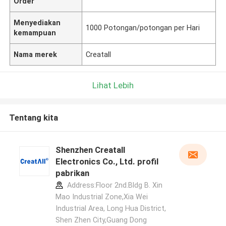
Order
Menyediakan
1000 Potongan/potongan per Hari
kemampuan
Nama merek
Creatall
Lihat Lebih
Tentang kita
Shenzhen Creatall
Electronics Co., Ltd. profil
pabrikan
Address:Floor 2nd.Bldg B. Xin
Mao Industrial Zone,Xia Wei
Industrial Area, Long Hua District,
Shen Zhen City,Guang Dong