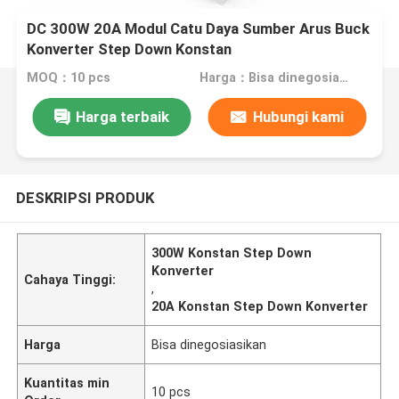
DC 300W 20A Modul Catu Daya Sumber Arus Buck
Konverter Step Down Konstan
MOQ：10 pcs
Harga：Bisa dinegosiasikan
Harga terbaik
Hubungi kami
DESKRIPSI PRODUK
300W Konstan Step Down
Konverter
Cahaya Tinggi:
,
20A Konstan Step Down Konverter
Harga
Bisa dinegosiasikan
Kuantitas min
10 pcs