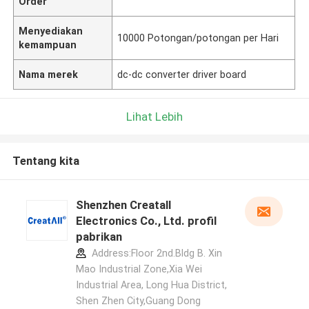
Order
Menyediakan
10000 Potongan/potongan per Hari
kemampuan
Nama merek
dc-dc converter driver board
Lihat Lebih
Tentang kita
Shenzhen Creatall
Electronics Co., Ltd. profil
pabrikan
Address:Floor 2nd.Bldg B. Xin
Mao Industrial Zone,Xia Wei
Industrial Area, Long Hua District,
Shen Zhen City,Guang Dong