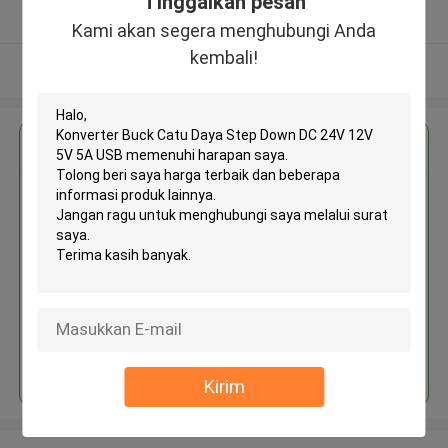
Tinggalkan pesan
Diverifikasi pemasok
Kami akan segera menghubungi Anda
kembali!
Lihat Lebih
Dapatkan Harga Terbaik untuk
Konverter Buck Catu Daya Step
Down DC 24V 12V 5V 5A USB
Terus
Kirim