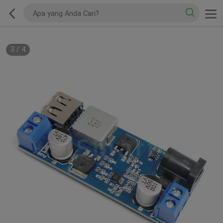
3
/
4