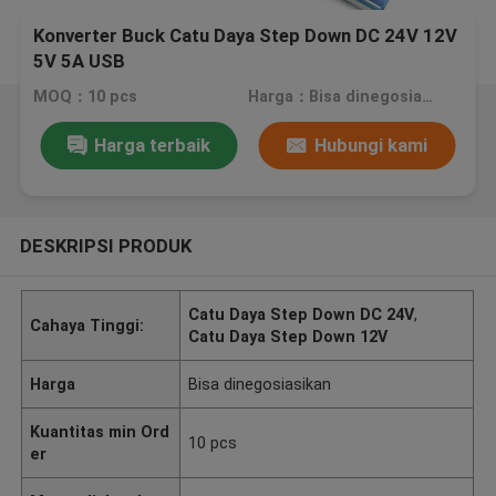
Konverter Buck Catu Daya Step Down DC 24V 12V
5V 5A USB
MOQ：10 pcs
Harga：Bisa dinegosiasikan
Harga terbaik
Hubungi kami
DESKRIPSI PRODUK
Catu Daya Step Down DC 24V
,
Cahaya Tinggi:
Catu Daya Step Down 12V
Harga
Bisa dinegosiasikan
Kuantitas min Ord
10 pcs
er