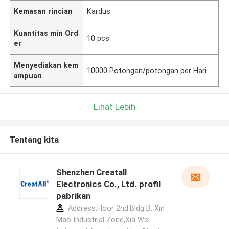
Kemasan rincian
Kardus
Kuantitas min Ord
10 pcs
er
Menyediakan kem
10000 Potongan/potongan per Hari
ampuan
Lihat Lebih
Tentang kita
Shenzhen Creatall
Electronics Co., Ltd. profil
pabrikan
Address:Floor 2nd.Bldg B. Xin
Mao Industrial Zone,Xia Wei