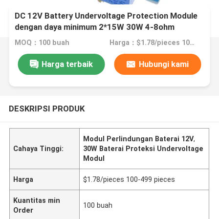
DC 12V Battery Undervoltage Protection Module
dengan daya minimum 2*15W 30W 4-8ohm
MOQ：100 buah
Harga：$1.78/pieces 100-499 pieces
Harga terbaik
Hubungi kami
DESKRIPSI PRODUK
Modul Perlindungan Baterai 12V
,
Cahaya Tinggi:
30W Baterai Proteksi Undervoltage
Modul
Harga
$1.78/pieces 100-499 pieces
Kuantitas min
100 buah
Order