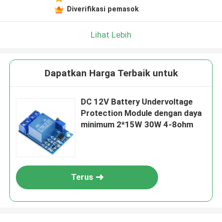
Tinggalkan pesan
Diverifikasi pemasok
Kami akan segera menghubungi Anda
kembali!
Lihat Lebih
Dapatkan Harga Terbaik untuk
DC 12V Battery Undervoltage
Protection Module dengan daya
minimum 2*15W 30W 4-8ohm
Terus
Kirim