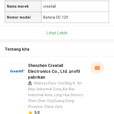
Nama merek
creatall
Nomor model
Baterai DC 12V
Lihat Lebih
Tentang kita
Shenzhen Creatall
Electronics Co., Ltd. profil
pabrikan
Address:Floor 2nd.Bldg B. Xin
Mao Industrial Zone,Xia Wei
Industrial Area, Long Hua District,
Shen Zhen City,Guang Dong
Province. China ,Cina
5.0