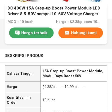
DC 400W 15A Step-up Boost Power Module LED
Driver 8.5-50V sampai 10-60V Voltage Charger
MOQ：10 buah
Harga：$2.38/pieces 10-99 pieces
Harga terbaik
Hubungi kami
DESKRIPSI PRODUK
15A Step-up Boost Power Module
,
Cahaya Tinggi:
Modul Daya Boost 50V
Harga
$2.38/pieces 10-99 pieces
Kuantitas min
10 buah
Order