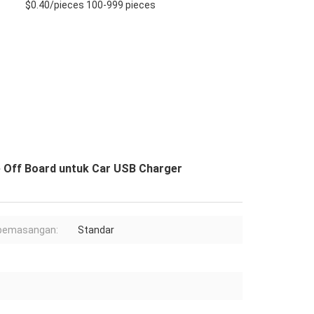
$0.40/pieces 100-999 pieces
 Off Board untuk Car USB Charger
 pemasangan:
Standar