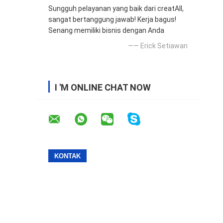
Sungguh pelayanan yang baik dari creatAll,
sangat bertanggung jawab! Kerja bagus!
Senang memiliki bisnis dengan Anda
—— Erick Setiawan
I 'M ONLINE CHAT NOW