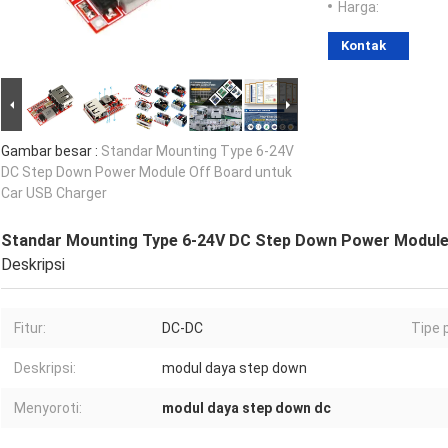
Harga:
Kontak
Gambar besar :
Standar Mounting Type 6-24V
DC Step Down Power Module Off Board untuk
Car USB Charger
Standar Mounting Type 6-24V DC Step Down Power Module
Deskripsi
Fitur:
DC-DC
Tipe
Deskripsi:
modul daya step down
Menyoroti:
modul daya step down dc