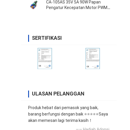
CA-105AS 35V 5A 90W Papan
Pengatur Kecepatan Motor PWM
Sakelar
SERTIFIKASI
ULASAN PELANGGAN
Produk hebat dari pemasok yang baik,
barang berfungsi dengan baik ⭐⭐⭐⭐⭐Saya
akan memesan lagi terima kasih！
—— Hadiah Adonsi