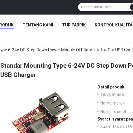
RODUK
TENTANG KAMI
TUR PABRIK
KONTROL KUALITA
ype 6-24V DC Step Down Power Module Off Board Untuk Car USB Char
Standar Mounting Type 6-24V DC Step Down P
USB Charger
Detail produk:
Tempat asal:
Nama merek:
Nomor model:
Syarat-syarat pe
Kuantitas min Or