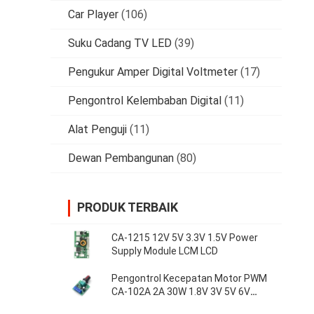
Car Player
(106)
Suku Cadang TV LED
(39)
Pengukur Amper Digital Voltmeter
(17)
Pengontrol Kelembaban Digital
(11)
Alat Penguji
(11)
Dewan Pembangunan
(80)
PRODUK TERBAIK
CA-1215 12V 5V 3.3V 1.5V Power
Supply Module LCM LCD
Pengontrol Kecepatan Motor PWM
CA-102A 2A 30W 1.8V 3V 5V 6V
12V