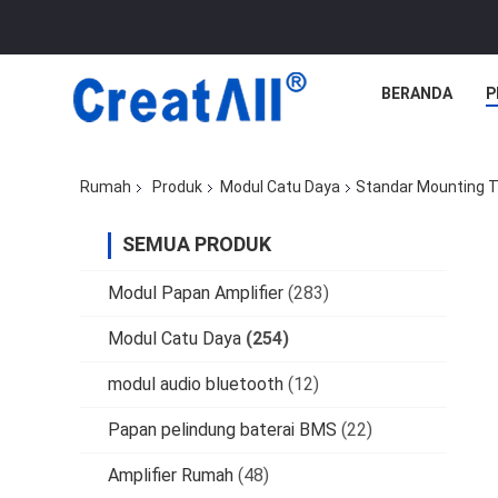
BERANDA
P
Rumah
Produk
Modul Catu Daya
Standar Mounting T
SEMUA PRODUK
Modul Papan Amplifier
(283)
Modul Catu Daya
(254)
modul audio bluetooth
(12)
Papan pelindung baterai BMS
(22)
Amplifier Rumah
(48)