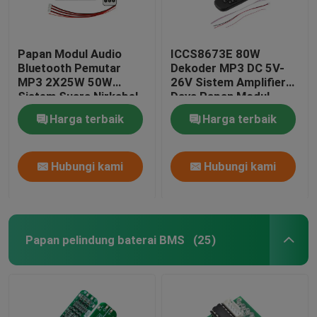
Papan Modul Audio
ICCS8673E 80W
Bluetooth Pemutar
Dekoder MP3 DC 5V-
MP3 2X25W 50W
26V Sistem Amplifier
Sistem Suara Nirkabel
Daya Papan Modul
Remote Control
Audio Bluetooth
Harga terbaik
Harga terbaik
Hubungi kami
Hubungi kami
Papan pelindung baterai BMS
(25)