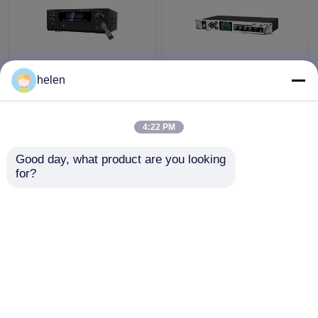
5.1CH 5600W Pro
Timed Playback
helen
Power Amplifier, BT
Broadcast System
Wireless WiFi, Dolby
MP3 Automatic Ringing
HDMI Optical Coaxial,
Amplifier dengan
4:22 PM
untuk Home Theater
Outdoor Metal Column
Harga terbaik
Harga terbaik
KTV
Amplifier
Good day, what product are you looking 
for?
Hubungi kami
Hubungi kami
Lihat Lebih
Rumah
Tentang kita
Hubungi kami
Desktop Site
Sitemap
Kebijakan Privasi