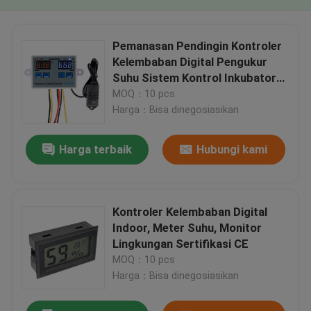
Pemanasan Pendingin Kontroler
Kelembaban Digital Pengukur
Suhu Sistem Kontrol Inkubator
Telur
MOQ：10 pcs
Harga：Bisa dinegosiasikan
Harga terbaik
Hubungi kami
Kontroler Kelembaban Digital
Indoor, Meter Suhu, Monitor
Lingkungan Sertifikasi CE
MOQ：10 pcs
Harga：Bisa dinegosiasikan