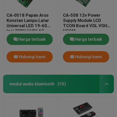
CA-0518 Papan Arus
CA-508 12v Power
Konstan Lampu Latar
Supply Module LCD
Universal LED 19-60
TCON Board VGL VGH
Inci 220V 110V AC
VCOM.
Harga terbaik
Harga terbaik
Hubungi kami
Hubungi kami
modul audio bluetooth
(15)