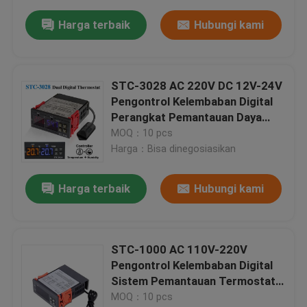
Harga terbaik
Hubungi kami
STC-3028 AC 220V DC 12V-24V
Pengontrol Kelembaban Digital
Perangkat Pemantauan Daya
Ganda
MOQ：10 pcs
Harga：Bisa dinegosiasikan
Harga terbaik
Hubungi kami
STC-1000 AC 110V-220V
Pengontrol Kelembaban Digital
Sistem Pemantauan Termostat
Suhu
MOQ：10 pcs