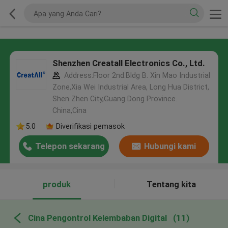
Shenzhen Creatall Electronics Co., Ltd.
Address:Floor 2nd.Bldg B. Xin Mao Industrial
Zone,Xia Wei Industrial Area, Long Hua District,
Shen Zhen City,Guang Dong Province.
China,Cina
5.0
Diverifikasi pemasok
Telepon sekarang
Hubungi kami
produk
Tentang kita
Cina Pengontrol Kelembaban Digital
(11)