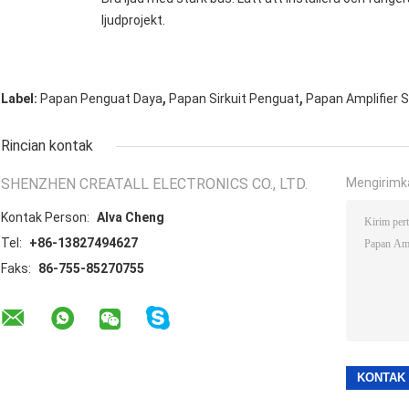
ljudprojekt.
,
,
Label:
Papan Penguat Daya
Papan Sirkuit Penguat
Papan Amplifier 
Rincian kontak
SHENZHEN CREATALL ELECTRONICS CO., LTD.
Mengirimk
Kontak Person:
Alva Cheng
Tel:
+86-13827494627
Faks:
86-755-85270755