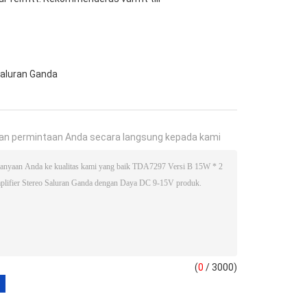
Saluran Ganda
an permintaan Anda secara langsung kepada kami
(
0
/ 3000)