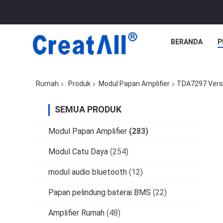
BERANDA
P
Rumah
Produk
Modul Papan Amplifier
TDA7297 Versi
SEMUA PRODUK
Modul Papan Amplifier
(283)
Modul Catu Daya
(254)
modul audio bluetooth
(12)
Papan pelindung baterai BMS
(22)
Amplifier Rumah
(48)