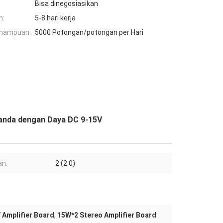
Bisa dinegosiasikan
n:
5-8 hari kerja
mampuan:
5000 Potongan/potongan per Hari
Ganda dengan Daya DC 9-15V
an:
2 (2.0)
 Amplifier Board
,
15W*2 Stereo Amplifier Board