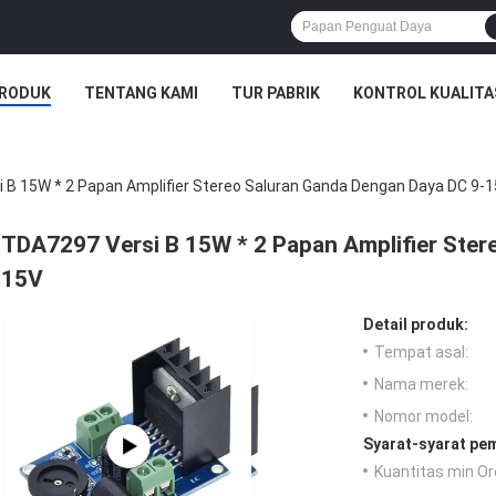
RODUK
TENTANG KAMI
TUR PABRIK
KONTROL KUALITA
 B 15W * 2 Papan Amplifier Stereo Saluran Ganda Dengan Daya DC 9-
TDA7297 Versi B 15W * 2 Papan Amplifier Ster
15V
Detail produk:
Tempat asal:
Nama merek:
Nomor model:
Syarat-syarat pe
Kuantitas min Or