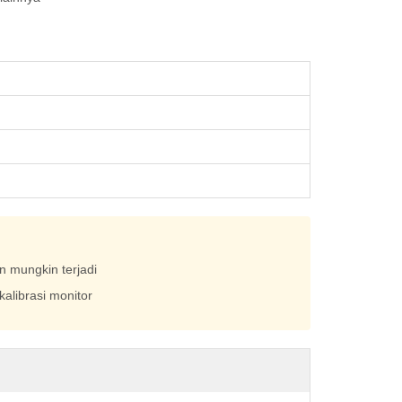
n mungkin terjadi
alibrasi monitor