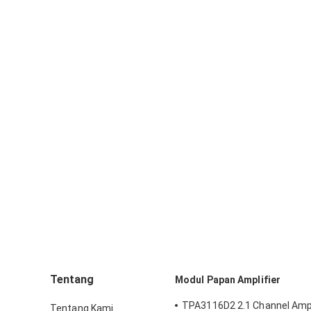
Tentang
Modul Papan Amplifier
TPA3116D2 2.1 Channel Ampl
Tentang Kami