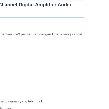
hannel Digital Amplifier Audio
emberikan 15W per saluran dengan kinerja yang sangat
ih
k pendinginan yang lebih baik
 lainnya