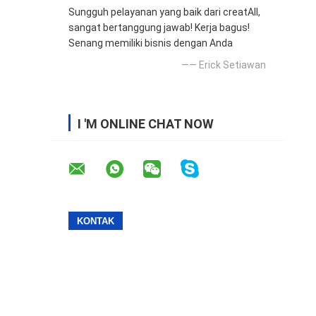
Sungguh pelayanan yang baik dari creatAll,
sangat bertanggung jawab! Kerja bagus!
Senang memiliki bisnis dengan Anda
—— Erick Setiawan
I 'M ONLINE CHAT NOW