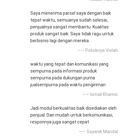
Saya menerima parsel saya dengan baik
tepat waktu, semuanya sudah selesai,
penjualnya sangat membantu. Kualitas
produk sangat baik. Saya tidak ragu untuk
berbisnis lagi dengan mereka.
—— Pokoknya Violah
waktu yang tepat dan komunikasi yang
sempurna pada informasi produk
sempurna pada dukungan purna
jualsempurna pada waktu pengiriman
—— Ismail Khamis
Jadi modul berkualitas baik disediakan oleh
penjual. Dan mudah untuk berkomunikasi,
responnya juga sangat cepat.
—— Sayanik Mandal