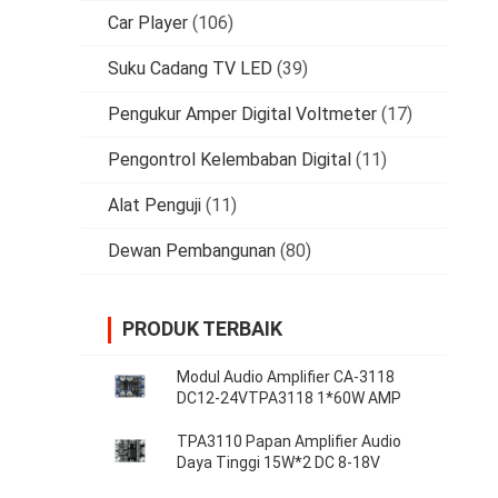
Car Player
(106)
Suku Cadang TV LED
(39)
Pengukur Amper Digital Voltmeter
(17)
Pengontrol Kelembaban Digital
(11)
Alat Penguji
(11)
Dewan Pembangunan
(80)
PRODUK TERBAIK
Modul Audio Amplifier CA-3118
DC12-24VTPA3118 1*60W AMP
TPA3110 Papan Amplifier Audio
Daya Tinggi 15W*2 DC 8-18V