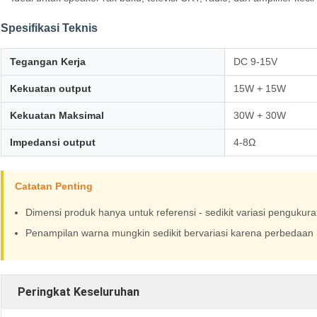
Spesifikasi Teknis
Tegangan Kerja
DC 9-15V
Kekuatan output
15W + 15W
Kekuatan Maksimal
30W + 30W
Impedansi output
4-8Ω
Catatan Penting
Dimensi produk hanya untuk referensi - sedikit variasi pengukura
Penampilan warna mungkin sedikit bervariasi karena perbedaan k
Peringkat Keseluruhan