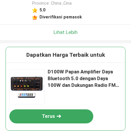
Province. China ,Cina
5.0
Diverifikasi pemasok
Lihat Lebih
Dapatkan Harga Terbaik untuk
D100W Papan Amplifier Daya
Bluetooth 5.0 dengan Daya
100W dan Dukungan Radio FM
untuk Speaker 8-12 Inci
Terus