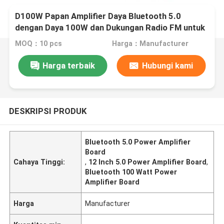
D100W Papan Amplifier Daya Bluetooth 5.0
dengan Daya 100W dan Dukungan Radio FM untuk
Speaker 8-12 Inci
MOQ：10 pcs
Harga：Manufacturer
Harga terbaik
Hubungi kami
DESKRIPSI PRODUK
Bluetooth 5.0 Power Amplifier
Board
Cahaya Tinggi:
,
12 Inch 5.0 Power Amplifier Board
,
Bluetooth 100 Watt Power
Amplifier Board
Harga
Manufacturer