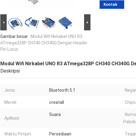
Kontak
Gambar besar :
Modul Wifi Nirkabel UNO R3
ATmega328P CH340 CH340G Dengan Header
Pin Lurus
Modul Wifi Nirkabel UNO R3 ATmega328P CH340 CH340G De
Deskripsi
Jenis:
Bluetooth 5.1
Negar
Merek:
creatall
Chips
Suara
Nomo
Aplikasi:
Pabrik
Waktu Pimpin:
Persediaan
Tegan