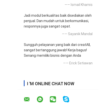
—— Ismail Khamis
Jadi modul berkualitas baik disediakan oleh
penjual. Dan mudah untuk berkomunikasi,
responnya juga sangat cepat.
—— Sayanik Mandal
Sungguh pelayanan yang baik dari creatAll,
sangat bertanggung jawab! Kerja bagus!
Senang memiliki bisnis dengan Anda
—— Erick Setiawan
I 'M ONLINE CHAT NOW