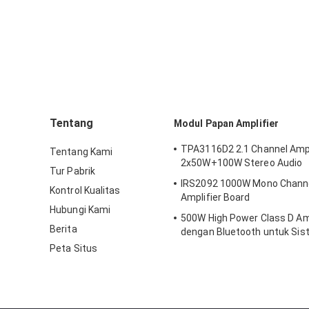
Tentang
Modul Papan Amplifier
TPA3116D2 2.1 Channel Ampl
Tentang Kami
2x50W+100W Stereo Audio
Tur Pabrik
IRS2092 1000W Mono Channel 
Kontrol Kualitas
Amplifier Board
Hubungi Kami
500W High Power Class D Amp
Berita
dengan Bluetooth untuk Sis
Profesional
Peta Situs