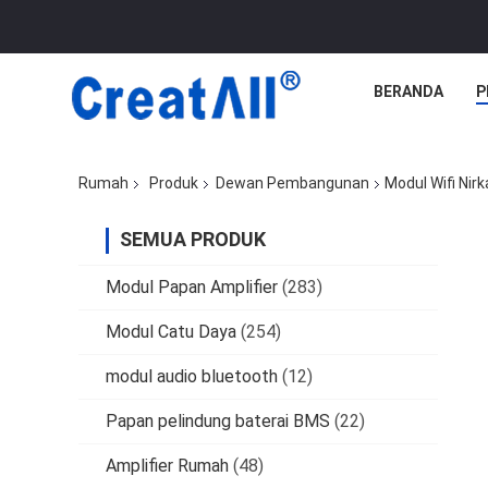
BERANDA
P
Rumah
Produk
Dewan Pembangunan
Modul Wifi Ni
SEMUA PRODUK
Modul Papan Amplifier
(283)
Modul Catu Daya
(254)
modul audio bluetooth
(12)
Papan pelindung baterai BMS
(22)
Amplifier Rumah
(48)