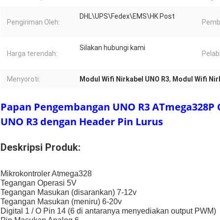
DHL\UPS\Fedex\EMS\HK Post
Pengiriman Oleh:
Pemb
Silakan hubungi kami
Harga terendah:
Pelab
Menyoroti:
Modul Wifi Nirkabel UNO R3
,
Modul Wifi Ni
Papan Pengembangan UNO R3 ATmega328P C
UNO R3 dengan Header Pin Lurus
Deskripsi Produk:
Mikrokontroler Atmega328
Tegangan Operasi 5V
Tegangan Masukan (disarankan) 7-12v
Tegangan Masukan (meniru) 6-20v
Digital 1 / O Pin 14 (6 di antaranya menyediakan output PWM)