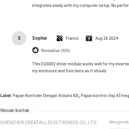
integrates easily with my computer setup. No perfor
S
Sophie
France
Aug 26.2024
Bermanfaat (826)
This EGS002 driver module works well for my inverter. It’
my enclosure and functions as it should.
,
Label:
Papan Kontroler Dengan Arduino IDE
Papan kontrol chip ATme
Rincian kontak
SHENZHEN CREATALL ELECTRONICS CO., LTD.
Mengirimk