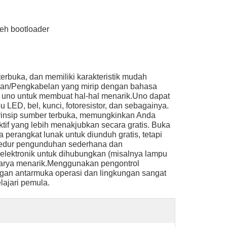
eh bootloader
rbuka, dan memiliki karakteristik mudah
n/Pengkabelan yang mirip dengan bahasa
no untuk membuat hal-hal menarik.Uno dapat
LED, bel, kunci, fotoresistor, dan sebagainya.
insip sumber terbuka, memungkinkan Anda
f yang lebih menakjubkan secara gratis. Buka
erangkat lunak untuk diunduh gratis, tetapi
osedur pengunduhan sederhana dan
ektronik untuk dihubungkan (misalnya lampu
i karya menarik.Menggunakan pengontrol
an antarmuka operasi dan lingkungan sangat
ajari pemula.