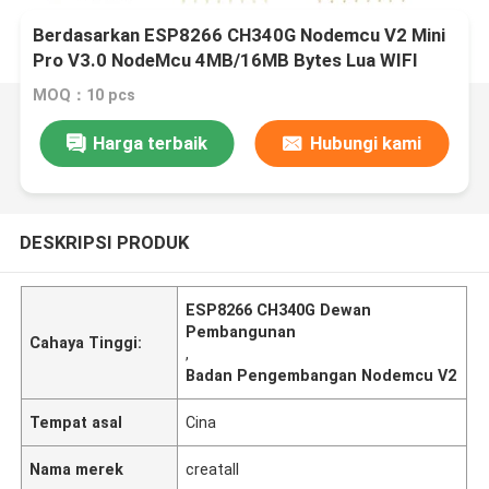
Berdasarkan ESP8266 CH340G Nodemcu V2 Mini
Pro V3.0 NodeMcu 4MB/16MB Bytes Lua WIFI
Internet Of Things Development Board
MOQ：10 pcs
Harga terbaik
Hubungi kami
DESKRIPSI PRODUK
ESP8266 CH340G Dewan
Pembangunan
Cahaya Tinggi:
,
Badan Pengembangan Nodemcu V2
Tempat asal
Cina
Nama merek
creatall