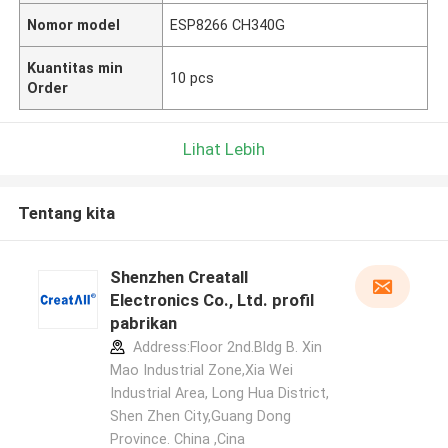
Nomor model
ESP8266 CH340G
Kuantitas min
10 pcs
Order
Lihat Lebih
Tentang kita
Shenzhen Creatall
Electronics Co., Ltd. profil
pabrikan
Address:Floor 2nd.Bldg B. Xin
Mao Industrial Zone,Xia Wei
Industrial Area, Long Hua District,
Shen Zhen City,Guang Dong
Province. China ,Cina