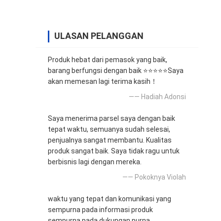
ULASAN PELANGGAN
Produk hebat dari pemasok yang baik,
barang berfungsi dengan baik ⭐⭐⭐⭐⭐Saya
akan memesan lagi terima kasih！
—— Hadiah Adonsi
Saya menerima parsel saya dengan baik
tepat waktu, semuanya sudah selesai,
penjualnya sangat membantu. Kualitas
produk sangat baik. Saya tidak ragu untuk
berbisnis lagi dengan mereka.
—— Pokoknya Violah
waktu yang tepat dan komunikasi yang
sempurna pada informasi produk
sempurna pada dukungan purna