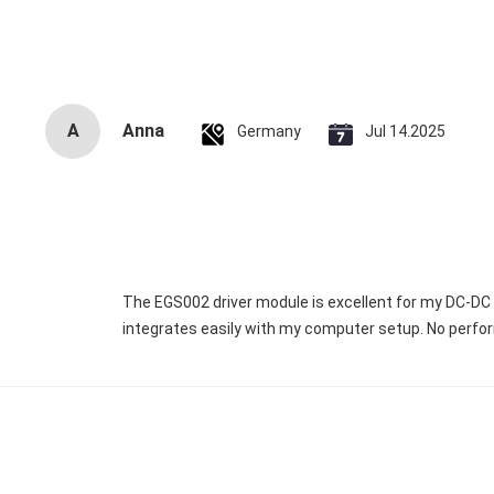
A
Anna
Germany
Jul 14.2025
The EGS002 driver module is excellent for my DC-DC in
integrates easily with my computer setup. No perfor