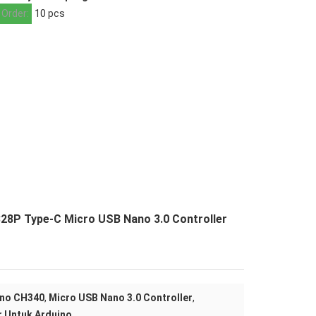
 Order:
10 pcs
8P Type-C Micro USB Nano 3.0 Controller
no CH340
,
Micro USB Nano 3.0 Controller
,
r Untuk Arduino