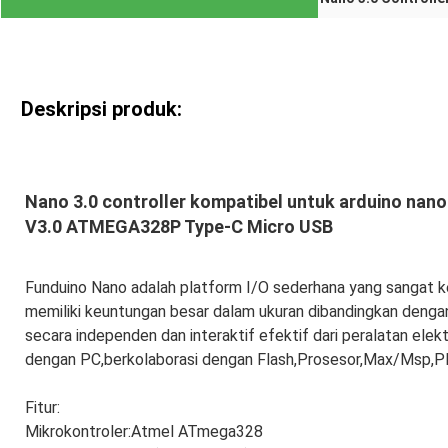
Deskripsi produk:
Nano 3.0 controller kompatibel untuk arduino na
V3.0 ATMEGA328P Type-C Micro USB
Funduino Nano adalah platform I/O sederhana yang sangat k
memiliki keuntungan besar dalam ukuran dibandingkan denga
secara independen dan interaktif efektif dari peralatan elek
dengan PC,berkolaborasi dengan Flash,Prosesor,Max/Msp,PD,
Fitur:
Mikrokontroler:
Atmel ATmega328