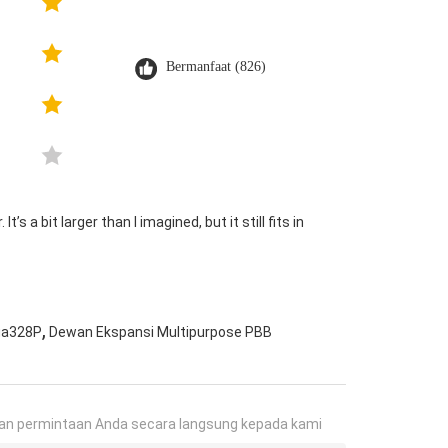
Bermanfaat (826)
s a bit larger than I imagined, but it still fits in
,
ga328P
Dewan Ekspansi Multipurpose PBB
an permintaan Anda secara langsung kepada kami