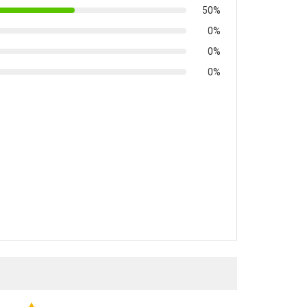
50%
0%
0%
0%