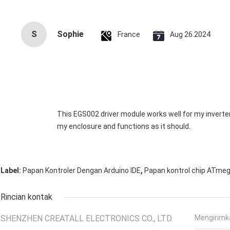
S
Sophie
France
Aug 26.2024
This EGS002 driver module works well for my inverter. It’
my enclosure and functions as it should.
,
Label:
Papan Kontroler Dengan Arduino IDE
Papan kontrol chip ATme
Rincian kontak
SHENZHEN CREATALL ELECTRONICS CO., LTD.
Mengirimk