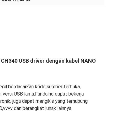
no CH340 USB driver dengan kabel NANO
ecil berdasarkan kode sumber terbuka,
n versi USB lama.Funduino dapat bekerja
tronik, juga dapat mengikis yang terhubung
vvvv dan perangkat lunak lainnya.