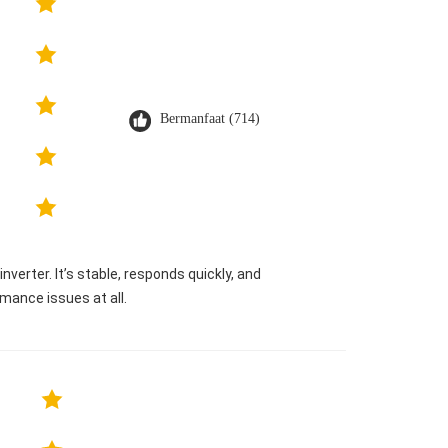
Bermanfaat (714)
verter. It’s stable, responds quickly, and
mance issues at all.