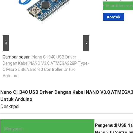
Kuantitas min
Kontak
Gambar besar :
Nano CH340 USB Driver
Dengan Kabel NANO V3.0 ATMEGA328P Type-
C Micro USB Nano 3.0 Controller Untuk
Arduino
Nano CH340 USB Driver Dengan Kabel NANO V3.0 ATMEGA32
Untuk Arduino
Deskripsi
Pengemudi USB Na
Menyoroti:
Nano 3.0 Controlle