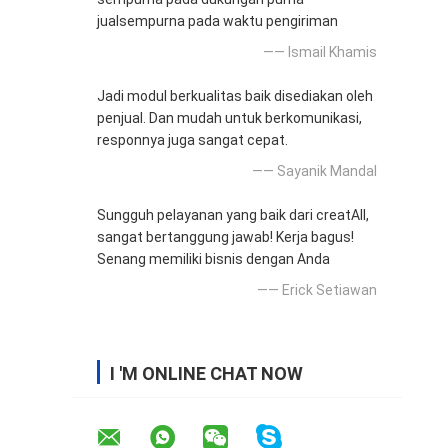
jualsempurna pada waktu pengiriman
—— Ismail Khamis
Jadi modul berkualitas baik disediakan oleh
penjual. Dan mudah untuk berkomunikasi,
responnya juga sangat cepat.
—— Sayanik Mandal
Sungguh pelayanan yang baik dari creatAll,
sangat bertanggung jawab! Kerja bagus!
Senang memiliki bisnis dengan Anda
—— Erick Setiawan
I 'M ONLINE CHAT NOW