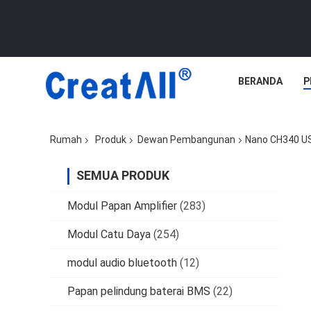
BERANDA
P
Rumah
Produk
Dewan Pembangunan
Nano CH340 US
SEMUA PRODUK
Modul Papan Amplifier
(283)
Modul Catu Daya
(254)
modul audio bluetooth
(12)
Papan pelindung baterai BMS
(22)