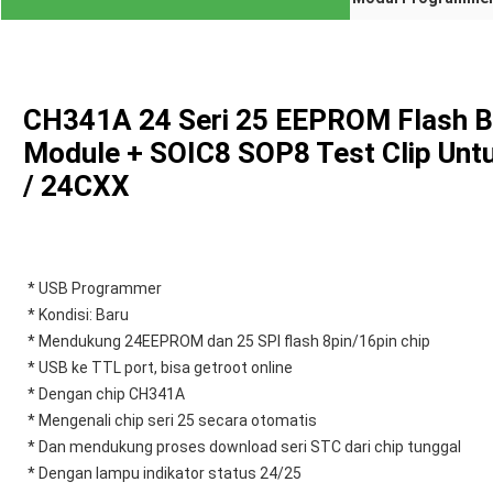
CH341A 24 Seri 25 EEPROM Flash 
Module + SOIC8 SOP8 Test Clip Un
/ 24CXX
* USB Programmer
* Kondisi: Baru
* Mendukung 24EEPROM dan 25 SPI flash 8pin/16pin chip
* USB ke TTL port, bisa getroot online
* Dengan chip CH341A
* Mengenali chip seri 25 secara otomatis
* Dan mendukung proses download seri STC dari chip tunggal
* Dengan lampu indikator status 24/25