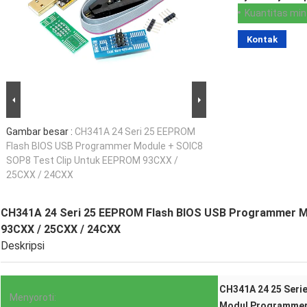
Kuantitas min
Kontak
Gambar besar :
CH341A 24 Seri 25 EEPROM
Flash BIOS USB Programmer Module + SOIC8
SOP8 Test Clip Untuk EEPROM 93CXX /
25CXX / 24CXX
CH341A 24 Seri 25 EEPROM Flash BIOS USB Programmer M
93CXX / 25CXX / 24CXX
Deskripsi
CH341A 24 25 Seri
Menyoroti:
Modul Programme