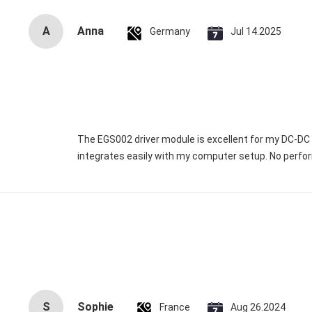
A
Anna
Germany
Jul 14.2025
The EGS002 driver module is excellent for my DC-DC in
integrates easily with my computer setup. No perfor
S
Sophie
France
Aug 26.2024