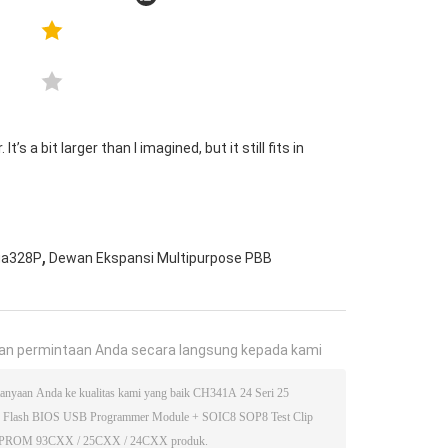
s a bit larger than I imagined, but it still fits in
,
ga328P
Dewan Ekspansi Multipurpose PBB
an permintaan Anda secara langsung kepada kami