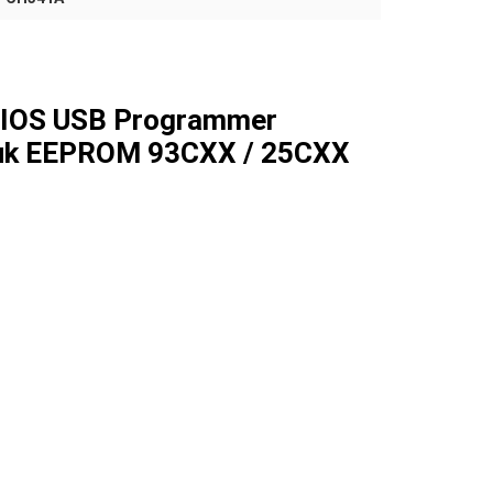
BIOS USB Programmer
tuk EEPROM 93CXX / 25CXX