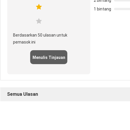
2 bintang
1 bintang
Berdasarkan 50 ulasan untuk
pemasok ini
Menulis Tinjauan
Semua Ulasan