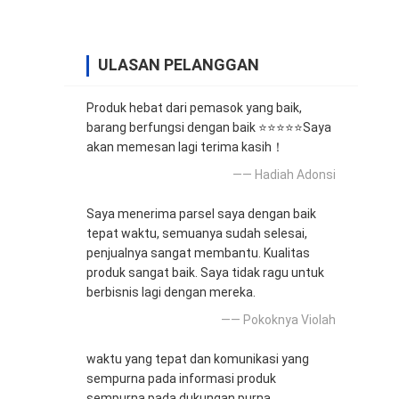
ULASAN PELANGGAN
Produk hebat dari pemasok yang baik,
barang berfungsi dengan baik ⭐⭐⭐⭐⭐Saya
akan memesan lagi terima kasih！
—— Hadiah Adonsi
Saya menerima parsel saya dengan baik
tepat waktu, semuanya sudah selesai,
penjualnya sangat membantu. Kualitas
produk sangat baik. Saya tidak ragu untuk
berbisnis lagi dengan mereka.
—— Pokoknya Violah
waktu yang tepat dan komunikasi yang
sempurna pada informasi produk
sempurna pada dukungan purna