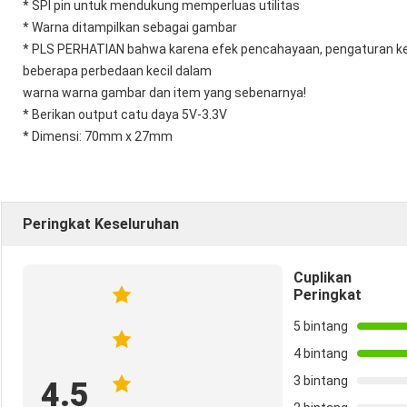
* SPI pin untuk mendukung memperluas utilitas
* Warna ditampilkan sebagai gambar
* PLS PERHATIAN bahwa karena efek pencahayaan, pengaturan kec
beberapa perbedaan kecil dalam
warna warna gambar dan item yang sebenarnya!
* Berikan output catu daya 5V-3.3V
* Dimensi: 70mm x 27mm
Peringkat Keseluruhan
Cuplikan
Peringkat
5 bintang
4 bintang
3 bintang
4.5