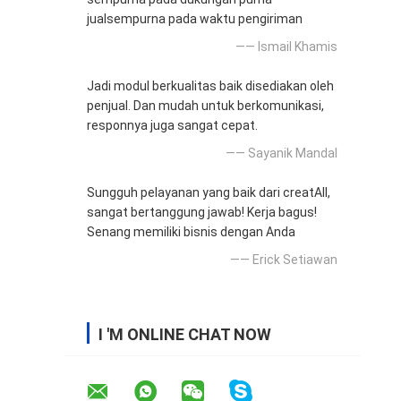
jualsempurna pada waktu pengiriman
—— Ismail Khamis
Jadi modul berkualitas baik disediakan oleh
penjual. Dan mudah untuk berkomunikasi,
responnya juga sangat cepat.
—— Sayanik Mandal
Sungguh pelayanan yang baik dari creatAll,
sangat bertanggung jawab! Kerja bagus!
Senang memiliki bisnis dengan Anda
—— Erick Setiawan
I 'M ONLINE CHAT NOW