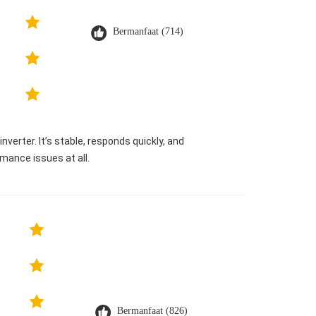
Bermanfaat (714)
verter. It’s stable, responds quickly, and
mance issues at all.
Bermanfaat (826)