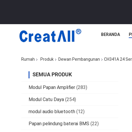
BERANDA
P
Rumah
Produk
Dewan Pembangunan
CH341A 24 Ser
SEMUA PRODUK
Modul Papan Amplifier
(283)
Modul Catu Daya
(254)
modul audio bluetooth
(12)
Papan pelindung baterai BMS
(22)